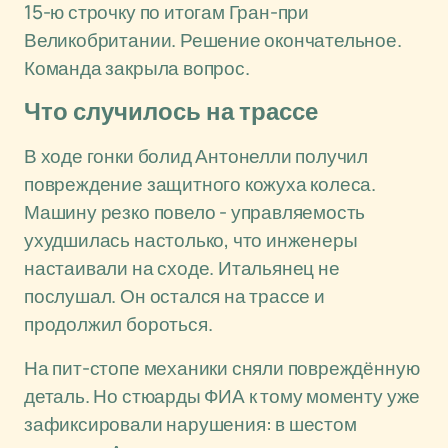
15-ю строчку по итогам Гран-при
Великобритании. Решение окончательное.
Команда закрыла вопрос.
Что случилось на трассе
В ходе гонки болид Антонелли получил
повреждение защитного кожуха колеса.
Машину резко повело - управляемость
ухудшилась настолько, что инженеры
настаивали на сходе. Итальянец не
послушал. Он остался на трассе и
продолжил бороться.
На пит-стопе механики сняли повреждённую
деталь. Но стюарды ФИА к тому моменту уже
зафиксировали нарушения: в шестом