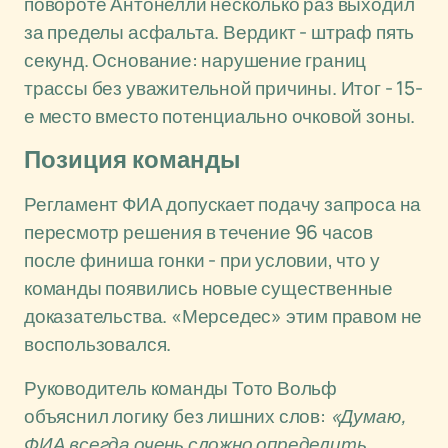
повороте Антонелли несколько раз выходил
за пределы асфальта. Вердикт - штраф пять
секунд. Основание: нарушение границ
трассы без уважительной причины. Итог - 15-
е место вместо потенциально очковой зоны.
Позиция команды
Регламент ФИА допускает подачу запроса на
пересмотр решения в течение 96 часов
после финиша гонки - при условии, что у
команды появились новые существенные
доказательства. «Мерседес» этим правом не
воспользовался.
Руководитель команды Тото Вольф
объяснил логику без лишних слов:
«Думаю,
ФИА всегда очень сложно определить,