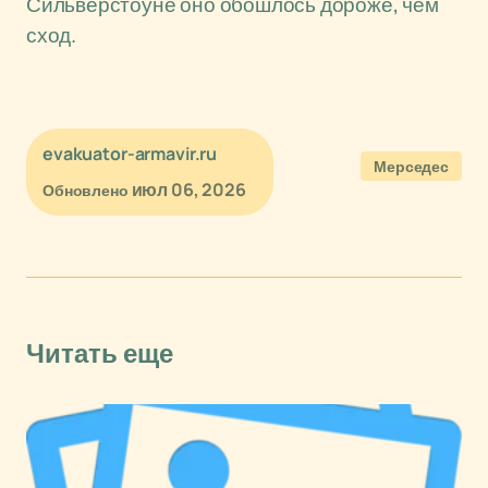
Сильверстоуне оно обошлось дороже, чем
сход.
evakuator-armavir.ru
Мерседес
июл 06, 2026
Обновлено
Читать еще