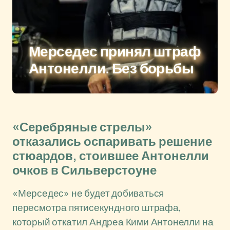
Мерседес принял штраф
Антонелли. Без борьбы
«Серебряные стрелы»
отказались оспаривать решение
стюардов, стоившее Антонелли
очков в Сильверстоуне
«Мерседес» не будет добиваться
пересмотра пятисекундного штрафа,
который откатил Андреа Кими Антонелли на