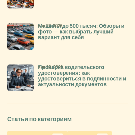
янв 27, 2026
Машины до 500 тысяч: Обзоры и
фото — как выбрать лучший
вариант для себя
янв 22, 2026
Проверка водительского
удостоверения: как
удостовериться в подлинности и
актуальности документов
Статьи по категориям