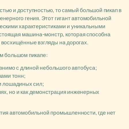
тью и доступностью, то самый большой пикап в
енерного гения. Этот гигант автомобильной
ческими характеристиками и уникальными
астоящая машина-монстр, которая способна
 восхищённые взгляды на дорогах.
м большом пикапе:
авнимо с длиной небольшого автобуса;
ками тонн;
и лошадиных сил;
лях, но и как демонстрация инженерных
тия автомобильной промышленности, где нет