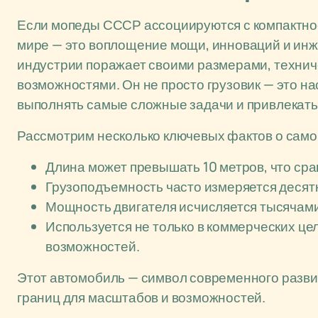
Если мопеды СССР ассоциируются с компактнос
мире — это воплощение мощи, инноваций и инж
индустрии поражает своими размерами, техни
возможностями. Он не просто грузовик — это н
выполнять самые сложные задачи и привлекать
Рассмотрим несколько ключевых фактов о само
Длина может превышать 10 метров, что ср
Грузоподъемность часто измеряется десят
Мощность двигателя исчисляется тысячам
Используется не только в коммерческих це
возможностей.
Этот автомобиль — символ современного разви
границ для масштабов и возможностей.