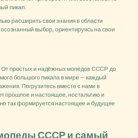
ый пикап.
олько расширить свои знания в области
ь осознанный выбор, ориентируясь на свои
. От простых и надёжных мопедов СССР до
мого большого пикапа в мире — каждый
ажения. Погрузитесь вместе с нами в
ет прошлое и настоящее, ностальгию и
нно так формируется настоящее и будущее
 мопеды СССР и самый