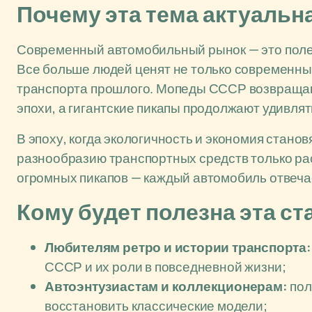
Почему эта тема актуальн
Современный автомобильный рынок — это поле 
Все больше людей ценят не только современные
транспорта прошлого. Мопеды СССР возвращают
эпохи, а гигантские пикапы продолжают удивлят
В эпоху, когда экологичность и экономия стано
разнообразию транспортных средств только ра
огромных пикапов — каждый автомобиль отвеча
Кому будет полезна эта ст
Любителям ретро и истории транспорта:
СССР и их роли в повседневной жизни;
Автоэнтузиастам и коллекционерам:
пол
восстановить классические модели;