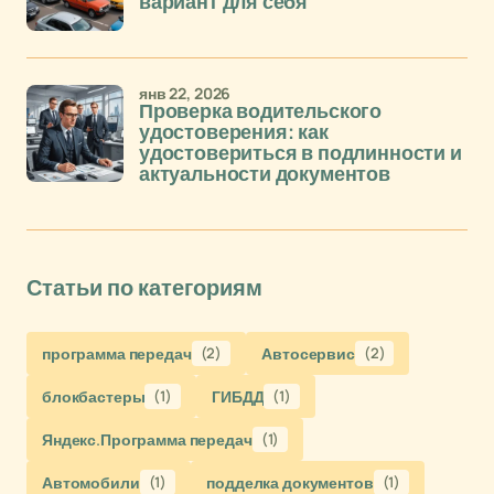
вариант для себя
янв 22, 2026
Проверка водительского
удостоверения: как
удостовериться в подлинности и
актуальности документов
Статьи по категориям
программа передач
(2)
Автосервис
(2)
блокбастеры
(1)
ГИБДД
(1)
Яндекс.Программа передач
(1)
Автомобили
(1)
подделка документов
(1)