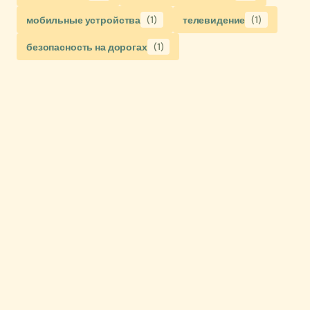
мобильные устройства
(1)
телевидение
(1)
безопасность на дорогах
(1)