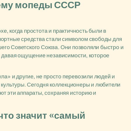
чему мопеды СССР
, когда простота и практичность были в
портные средства стали символом свободы для
го Советского Союза. Они позволяли быстро и
, давая ощущение независимости, которое
ла» и другие, не просто перевозили людей и
 культуры. Сегодня коллекционеры и любители
ют эти аппараты, сохраняя историю и
то значит «самый