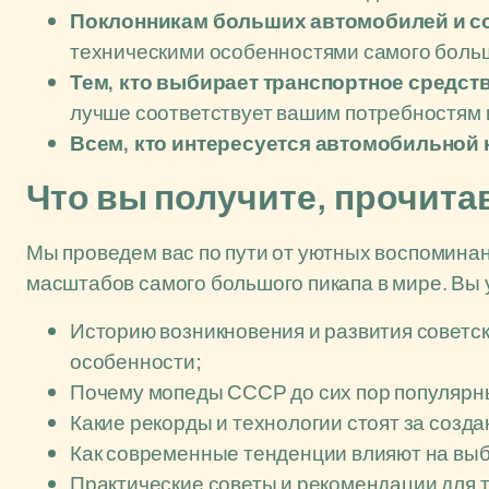
Поклонникам больших автомобилей и с
техническими особенностями самого больш
Тем, кто выбирает транспортное средст
лучше соответствует вашим потребностям 
Всем, кто интересуется автомобильной 
Что вы получите, прочита
Мы проведем вас по пути от уютных воспомина
масштабов самого большого пикапа в мире. Вы 
Историю возникновения и развития советск
особенности;
Почему мопеды СССР до сих пор популярн
Какие рекорды и технологии стоят за созд
Как современные тенденции влияют на выб
Практические советы и рекомендации для т