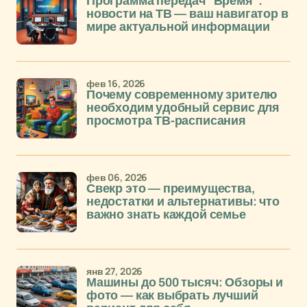
Программа передач "Время":
новости на ТВ — ваш навигатор в
мире актуальной информации
фев 16, 2026
Почему современному зрителю
необходим удобный сервис для
просмотра ТВ-расписания
фев 06, 2026
Свекр это — преимущества,
недостатки и альтернативы: что
важно знать каждой семье
янв 27, 2026
Машины до 500 тысяч: Обзоры и
фото — как выбрать лучший