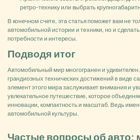
ретро-технику или выбрать крупногабаритн
В конечном счете, эта статья поможет вам не т
автомобильной истории и техники, но и сделат
потребности и интересы.
Подводя итог
Автомобильный мир многогранен и удивителен
грандиозных технических достижений в виде са
элемент этого мира заслуживает внимания и ув
увлекательное путешествие, которое объединя
инновации, компактность и масштаб. Ведь име
автомобильной культуры.
Частые вопросы об авто: