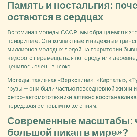
Память и ностальгия: по
остаются в сердцах
Вспоминая мопеды СССР, мы обращаемся к эпохе
приоритете. Эти компактные и надежные транс
миллионов молодых людей на территории бывше
недорого перемещаться по городу или деревне
ценилось очень высоко.
Мопеды, такие как «Верховина», «Карпаты», «Ту
грузы — они были частью повседневной жизни и
ретро-автомототехники активно восстанавлива
передавая её новым поколениям.
Современные масштабы: ч
большой пикап в мире»?