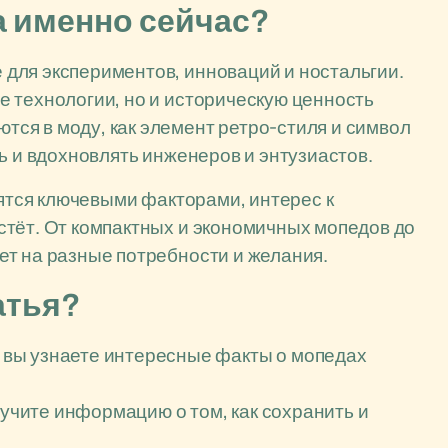
а именно сейчас?
для экспериментов, инноваций и ностальгии.
 технологии, но и историческую ценность
ся в моду, как элемент ретро-стиля и символ
ь и вдохновлять инженеров и энтузиастов.
вятся ключевыми факторами, интерес к
стёт. От компактных и экономичных мопедов до
ет на разные потребности и желания.
атья?
вы узнаете интересные факты о мопедах
учите информацию о том, как сохранить и