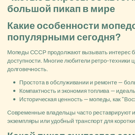
большой пикап в мире
Какие особенности мопед
популярными сегодня?
Мопеды СССР продолжают вызывать интерес бл
доступности. Многие любители ретро-техники ц
долговечность.
Простота в обслуживании и ремонте — боль
Компактность и экономия топлива — идеаль
Историческая ценность — мопеды, как "Вос
Современные владельцы часто реставрируют и
экземпляры или удобный транспорт для коротки