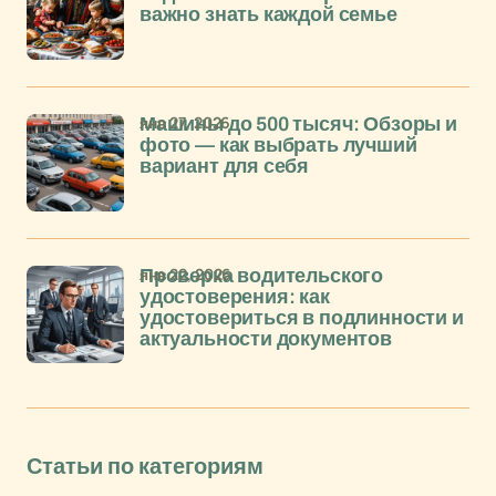
важно знать каждой семье
янв 27, 2026
Машины до 500 тысяч: Обзоры и
фото — как выбрать лучший
вариант для себя
янв 22, 2026
Проверка водительского
удостоверения: как
удостовериться в подлинности и
актуальности документов
Статьи по категориям