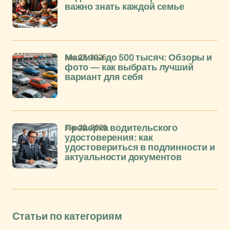
важно знать каждой семье
янв 27, 2026
Машины до 500 тысяч: Обзоры и
фото — как выбрать лучший
вариант для себя
янв 22, 2026
Проверка водительского
удостоверения: как
удостовериться в подлинности и
актуальности документов
Статьи по категориям