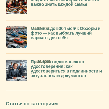
важно знать каждой семье
янв 27, 2026
Машины до 500 тысяч: Обзоры и
фото — как выбрать лучший
вариант для себя
янв 22, 2026
Проверка водительского
удостоверения: как
удостовериться в подлинности и
актуальности документов
Статьи по категориям