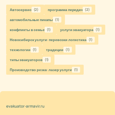
Автосервис
(2)
программа передач
(2)
автомобильные пикапы
(1)
конфликты в семье
(1)
услуги эвакуатора
(1)
Новосибирск услуги: перевозки логистика
(1)
технологии
(1)
традиции
(1)
типы эвакуаторов
(1)
Производство резка: лазер услуги
(1)
evakuator-armavir.ru