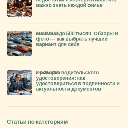
важно знать каждой семье
янв 27, 2026
Машины до 500 тысяч: Обзоры и
фото — как выбрать лучший
вариант для себя
янв 22, 2026
Проверка водительского
удостоверения: как
удостовериться в подлинности и
актуальности документов
Статьи по категориям