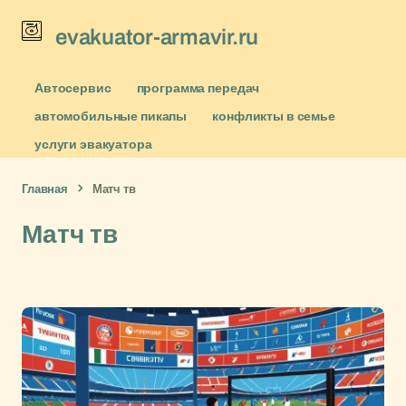
evakuator-armavir.ru
Автосервис
программа передач
автомобильные пикапы
конфликты в семье
услуги эвакуатора
Главная
Матч тв
Матч тв