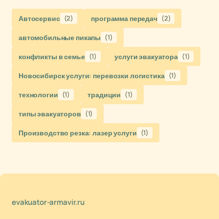
Автосервис
(2)
программа передач
(2)
автомобильные пикапы
(1)
конфликты в семье
(1)
услуги эвакуатора
(1)
Новосибирск услуги: перевозки логистика
(1)
технологии
(1)
традиции
(1)
типы эвакуаторов
(1)
Производство резка: лазер услуги
(1)
evakuator-armavir.ru