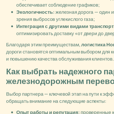
обеспечивает соблюдение графиков;
Экологичность:
железная дорога — один и
зрения выбросов углекислого газа;
Интеграция с другими видами транспорт
оптимизировать доставку «от двери до две
Благодаря этим преимуществам,
логистика Но
дороги становятся оптимальным выбором для к
и повышению качества обслуживания клиентов.
Как выбрать надежного па
железнодорожным перев
Выбор партнера — ключевой этап на пути к эфф
обращать внимание на следующие аспекты:
Опыт работы и репутация:
проверенные к