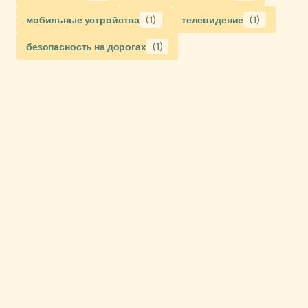
мобильные устройства
(1)
телевидение
(1)
безопасность на дорогах
(1)