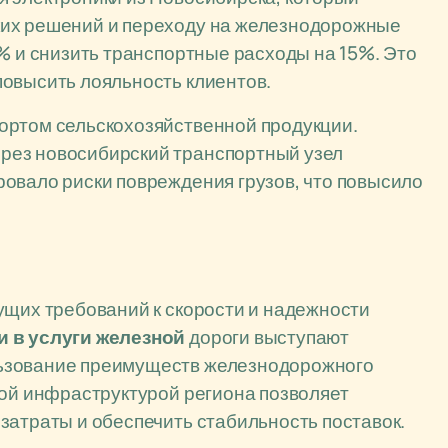
ких решений и переходу на железнодорожные
5% и снизить транспортные расходы на 15%. Это
повысить лояльность клиентов.
ортом сельскохозяйственной продукции.
рез новосибирский транспортный узел
овало риски повреждения грузов, что повысило
ущих требований к скорости и надежности
и в услуги железной
дороги выступают
льзование преимуществ железнодорожного
кой инфраструктурой региона позволяет
затраты и обеспечить стабильность поставок.