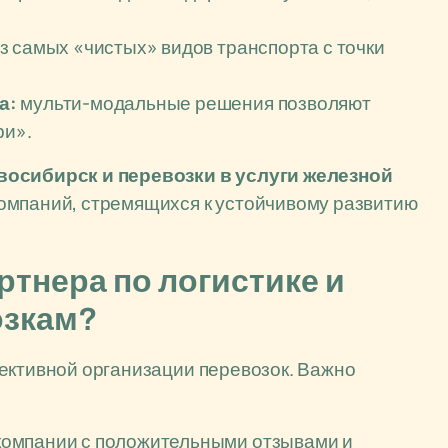
з самых «чистых» видов транспорта с точки
а:
мульти-модальные решения позволяют
ри».
восибирск и перевозки в услуги железной
омпаний, стремящихся к устойчивому развитию
ртнера по логистике и
озкам?
ективной организации перевозок. Важно
омпании с положительными отзывами и