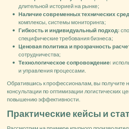
длительной историей на рынке;
Наличие современных технических сред
комплексы, системы мониторинга;
Гибкость и индивидуальный подход:
спо
специфические требования бизнеса;
Ценовая политика и прозрачность расче
сотрудничества;
Технологическое сопровождение:
исполь
и управления процессами.
Обратившись к профессионалам, вы получите не
консультации по оптимизации логистических цеп
повышению эффективности.
Практические кейсы и ст
Рассмотрим на примере крупного производител