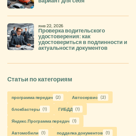
вариант для себя
янв 22, 2026
Проверка водительского
удостоверения: как
удостовериться в подлинности и
актуальности документов
Статьи по категориям
программа передач
(2)
Автосервис
(2)
блокбастеры
(1)
ГИБДД
(1)
Яндекс.Программа передач
(1)
Автомобили
(1)
подделка документов
(1)