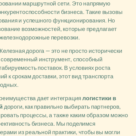
ровании маршрутной сети. Это напрямую
онкурентоспособности бизнеса. Такие вызовы
ования и успешного функционирования. Но
ьзование возможностей, которые предлагает
 железнодорожные перевозки.
лезная дорога — это не просто исторически
а современный инструмент, способный
абируемость поставок. В условиях роста
й к срокам доставки, этот вид транспорта
годных.
 преимущества дает интеграция
логистики в
й
дороги, как правильно выбирать партнеров,
ровать процессы, а также каким образом можно
ективность бизнеса. Мы поделимся
рами из реальной практики, чтобы вы могли