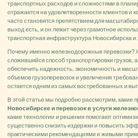
транспортных расходов и сложностями в плани
отражается на удовлетворенности клиентов и к
часто становятся препятствием для масштабир
выход есть, и он лежит через грамотное испол
транспортная инфраструктура Новосибирска и
Почему именно железнодорожные перевозки? Же
сложившийся способ транспортировки грузов, 
обеспечить надежность, экономичность и масшт
объемов грузоперевозок и увеличения требовани
остается одним из самых востребованных и вы
В этой статье мы подробно рассмотрим, какие
Новосибирске и перевозок в услуги железно
какие технологии и решения помогают оптимизи
существенно снизить издержки и повысить эфф
практическими рекомендациями и живыми приме