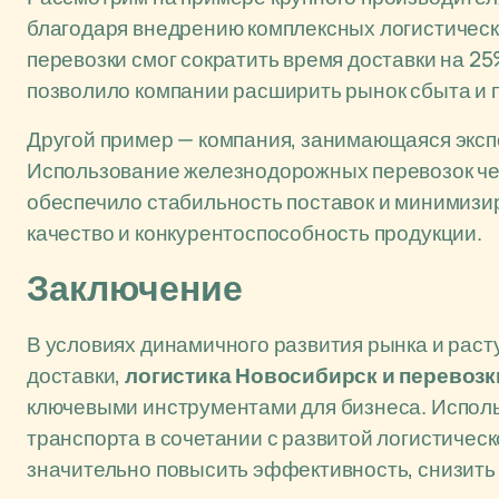
благодаря внедрению комплексных логистичес
перевозки смог сократить время доставки на 2
позволило компании расширить рынок сбыта и 
Другой пример — компания, занимающаяся эксп
Использование железнодорожных перевозок че
обеспечило стабильность поставок и минимизир
качество и конкурентоспособность продукции.
Заключение
В условиях динамичного развития рынка и раст
доставки,
логистика Новосибирск и перевозк
ключевыми инструментами для бизнеса. Испо
транспорта в сочетании с развитой логистичес
значительно повысить эффективность, снизить 