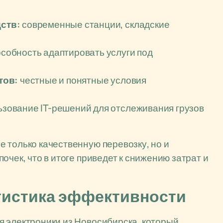
ств:
современные станции, складские
собность адаптировать услуги под
тов:
честные и понятные условия
зование IT-решений для отслеживания грузов
 только качественную перевозку, но и
очек, что в итоге приведет к снижению затрат и
атистика эффективности
я электроники из Новосибирска, который