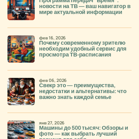
Программа передач "Время":
новости на ТВ — ваш навигатор в
мире актуальной информации
фев 16, 2026
Почему современному зрителю
необходим удобный сервис для
просмотра ТВ-расписания
фев 06, 2026
Свекр это — преимущества,
недостатки и альтернативы: что
важно знать каждой семье
янв 27, 2026
Машины до 500 тысяч: Обзоры и
фото — как выбрать лучший