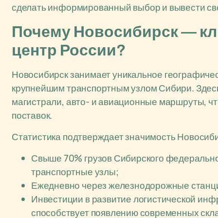
сделать информированный выбор и вывести сво
Почему Новосибирск — кл
центр России?
Новосибирск занимает уникальное географичес
крупнейшим транспортным узлом Сибири. Зде
магистрали, авто- и авиационные маршруты, чт
поставок.
Статистика подтверждает значимость Новосиби
Свыше 70% грузов Сибирского федеральног
транспортные узлы;
Ежедневно через железнодорожные станции
Инвестиции в развитие логистической инфр
способствует появлению современных скла