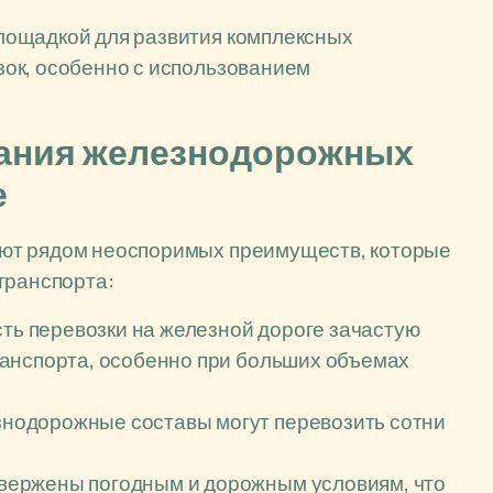
лощадкой для развития комплексных
ок, особенно с использованием
ания железнодорожных
е
ют рядом неоспоримых преимуществ, которые
транспорта:
ть перевозки на железной дороге зачастую
анспорта, особенно при больших объемах
нодорожные составы могут перевозить сотни
ержены погодным и дорожным условиям, что