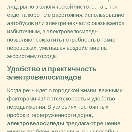
лидеры по экологической чистоте. Так, при
езде на короткие расстояния, использование
автобусов или электричек часто оказывается
избыточным, а электровелосипеды
позволяют сократить потребность в таких
перевозках, уменьшая воздействие на
экосистему города.
Удобство и практичность
электровелосипедов
Когда речь идет о городской жизни, важными
факторами являются скорость и удобство
передвижения. В условиях постоянных
пробок и перегруженности дорог,
электровелосипеды
предлагают решение
многих проблем. Во-первых, они способны